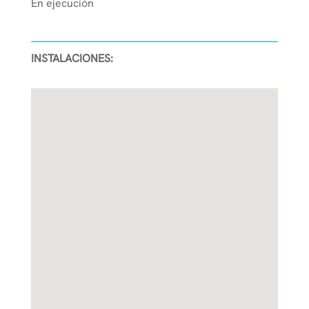
En ejecución
INSTALACIONES: