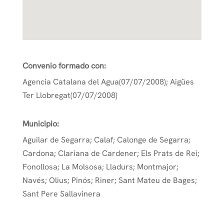
Convenio formado con:
Agencia Catalana del Agua(07/07/2008); Aigües
Ter Llobregat(07/07/2008)
Municipio:
Aguilar de Segarra; Calaf; Calonge de Segarra;
Cardona; Clariana de Cardener; Els Prats de Rei;
Fonollosa; La Molsosa; Lladurs; Montmajor;
Navés; Olius; Pinós; Riner; Sant Mateu de Bages;
Sant Pere Sallavinera