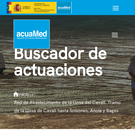
Buscador de
actuaciones
Inicio
›
›
Red de Abastecimiento de la Llosa del Cavall. Tramo
de la Llosa de Cavall hasta Solsones, Anoia y Bages