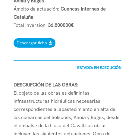
Anoia y Bages
Ámbito de actuación:
Cuencas Internas de
Cataluña
Total inversión:
36.800000€
Descargar ficha
ESTADO: EN EJECUCIÓN
DESCRIPCIÓN DE LAS OBRAS:
El objeto de las obras es definir las
infraestructuras hidráulicas necesarias
correspondientes al abastecimiento en alta de
las comarcas del Solsonès, Anoia y Bages, desde
el embalse de la Llosa del Cavall.Las obras
incluyen las siguientes actuaciones: Obra de