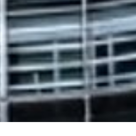
PRTR
Actuaciones 2014-
Actuaciones 2007-