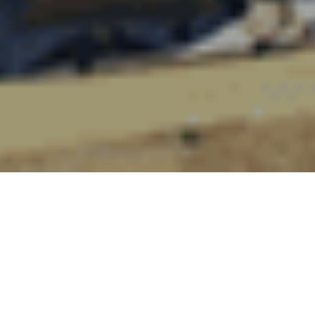
Misión
Nuestra misión es garantizar a los usuarios el
acceso al agua dulce en condiciones adecuadas
de eficiencia, cantidad y calidad, contribuyendo