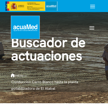
Buscador de
actuaciones
Inicio
›
›
Conducción Cerro Blanco hasta la planta
potabilizadora de El Atabal