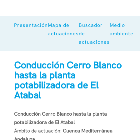
Presentación
Mapa de
Buscador
Medio
actuaciones
de
ambiente
actuaciones
Conducción Cerro Blanco
hasta la planta
potabilizadora de El
Atabal
Conducción Cerro Blanco hasta la planta
potabilizadora de El Atabal
Ámbito de actuación:
Cuenca Mediterránea
Andaluza