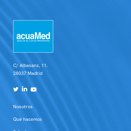
C/ Albasanz, 11.
28037 Madrid
Nosotros
Qué hacemos