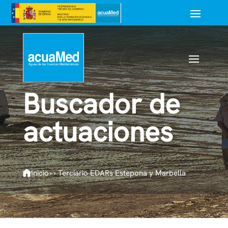
Buscador de
actuaciones
Inicio
›
›
Terciario EDARs Estepona y Marbella