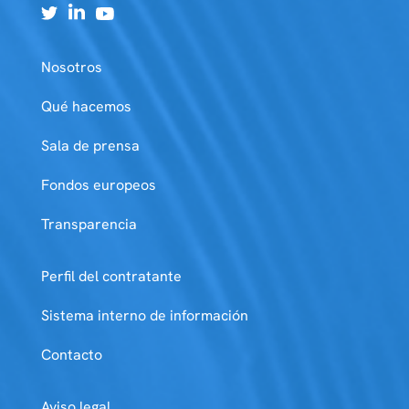
Nosotros
Qué hacemos
Sala de prensa
Fondos europeos
Transparencia
Perfil del contratante
Sistema interno de información
Contacto
Aviso legal