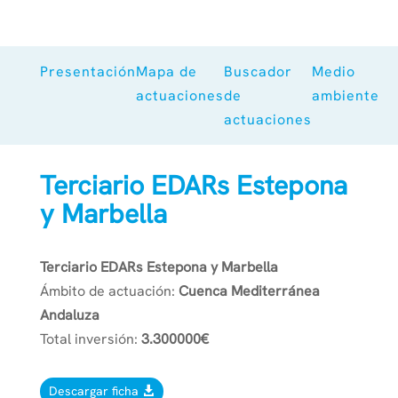
Presentación
Mapa de
Buscador
Medio
actuaciones
de
ambiente
actuaciones
Terciario EDARs Estepona
y Marbella
Terciario EDARs Estepona y Marbella
Ámbito de actuación:
Cuenca Mediterránea
Andaluza
Total inversión:
3.300000€
Descargar ficha