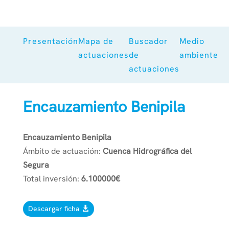
Presentación
Mapa de
Buscador
Medio
actuaciones
de
ambiente
actuaciones
Encauzamiento Benipila
Encauzamiento Benipila
Ámbito de actuación:
Cuenca Hidrográfica del
Segura
Total inversión:
6.100000€
Descargar ficha