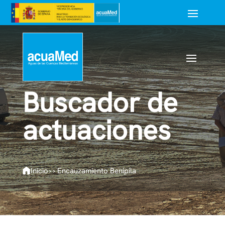
Buscador de
actuaciones
Inicio
›
›
Encauzamiento Benipila