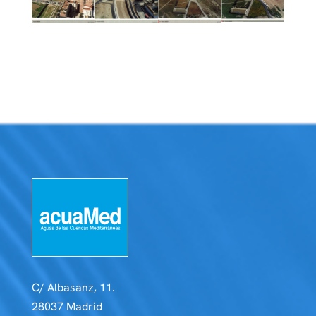
C/ Albasanz, 11.
28037 Madrid