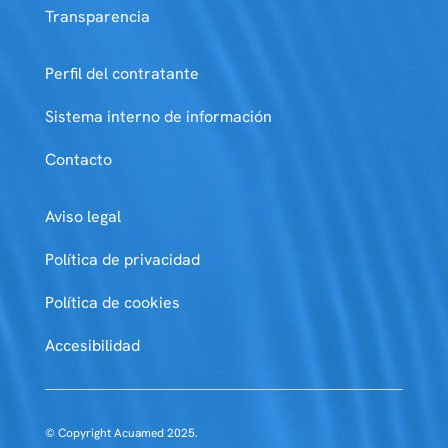
Transparencia
Perfil del contratante
Sistema interno de información
Contacto
Aviso legal
Política de privacidad
Política de cookies
Accesibilidad
© Copyright Acuamed 2025.