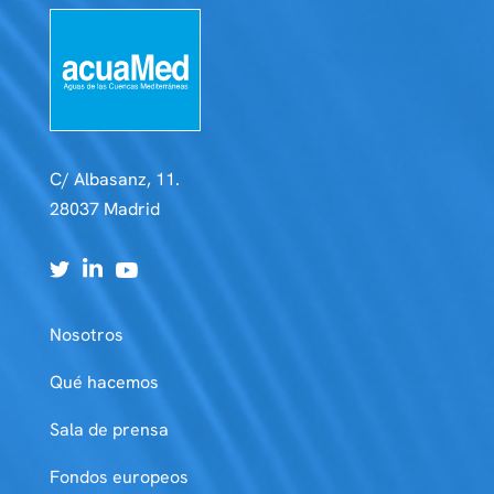
C/ Albasanz, 11.
28037 Madrid
Nosotros
Qué hacemos
Sala de prensa
Fondos europeos