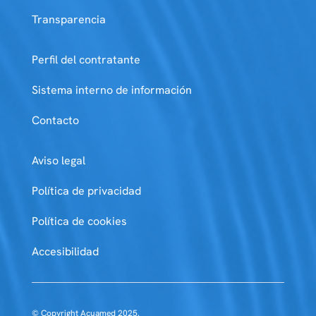
Transparencia
Perfil del contratante
Sistema interno de información
Contacto
Aviso legal
Política de privacidad
Política de cookies
Accesibilidad
© Copyright Acuamed 2025.