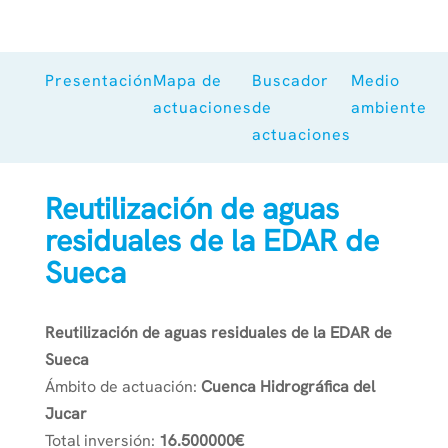
Presentación
Mapa de
Buscador
Medio
actuaciones
de
ambiente
actuaciones
Reutilización de aguas
residuales de la EDAR de
Sueca
Reutilización de aguas residuales de la EDAR de
Sueca
Ámbito de actuación:
Cuenca Hidrográfica del
Jucar
Total inversión:
16.500000€