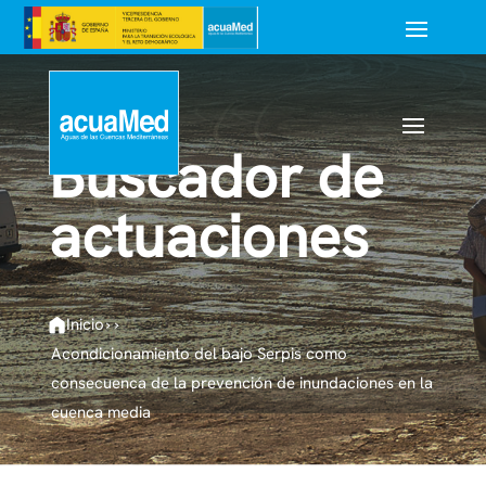
Buscador de
actuaciones
Inicio
›
›
Acondicionamiento del bajo Serpis como
consecuenca de la prevención de inundaciones en la
cuenca media