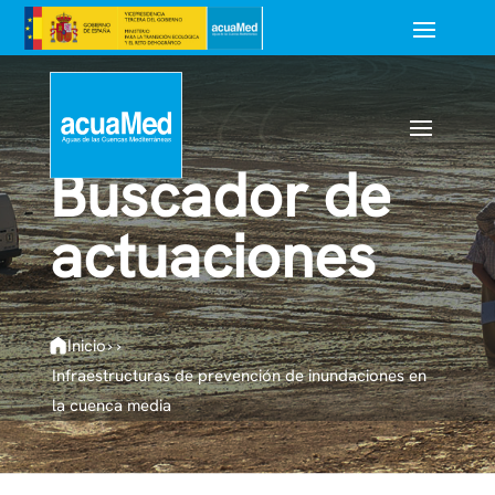
Buscador de
actuaciones
Inicio
›
›
Infraestructuras de prevención de inundaciones en
la cuenca media