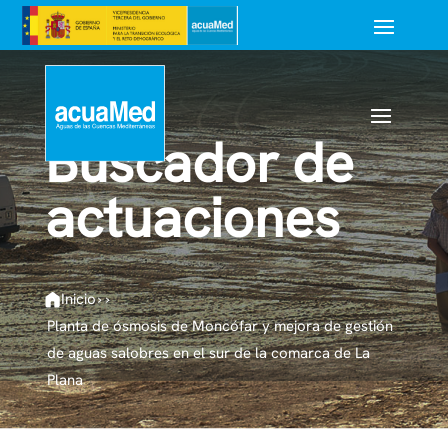
Buscador de
actuaciones
Inicio
›
›
Planta de ósmosis de Moncófar y mejora de gestión
de aguas salobres en el sur de la comarca de La
Plana