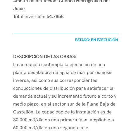
Ámbito de actuación:
Cuenca Hidrográfica del
Jucar
Total inversión:
54.785€
ESTADO: EN EJECUCIÓN
DESCRIPCIÓN DE LAS OBRAS:
La actuación contempla la ejecución de una
planta desaladora de agua de mar por ósmosis
inversa, así como sus correspondientes
conducciones de distribución para satisfacer la
demanda actual y su incremento futuro a corto y
medio plazo, en el sector sur de la Plana Baja de
Castellón. La capacidad de la instalación es de
30.000 m3/día en una primera fase, ampliable a
60.000 m3/día en una segunda fase.