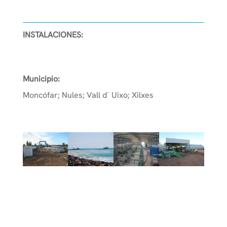
INSTALACIONES:
Municipio:
Moncófar; Nules; Vall d´ Uixo; Xilxes