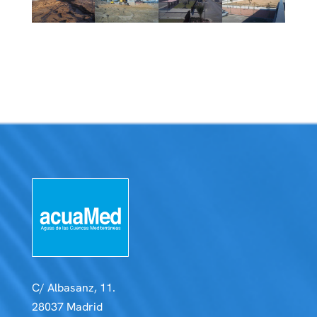
C/ Albasanz, 11.
28037 Madrid