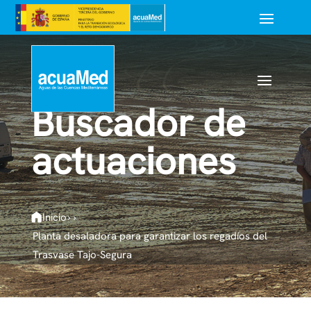
Buscador de
actuaciones
Inicio
›
›
Planta desaladora para garantizar los regadíos del
Trasvase Tajo-Segura