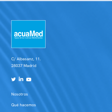
C/ Albasanz, 11.
28037 Madrid
Nosotros
Qué hacemos