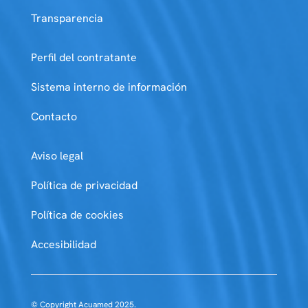
Transparencia
Perfil del contratante
Sistema interno de información
Contacto
Aviso legal
Política de privacidad
Política de cookies
Accesibilidad
© Copyright Acuamed 2025.