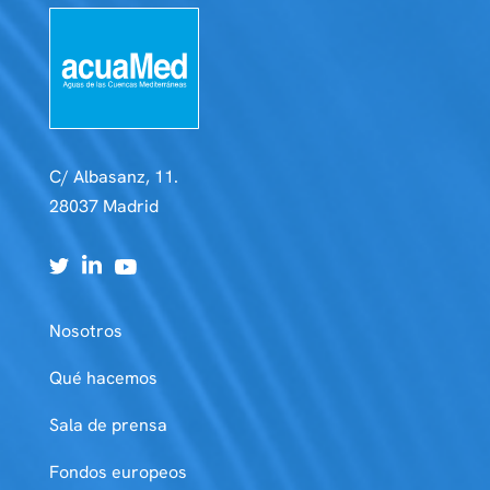
C/ Albasanz, 11.
28037 Madrid
Nosotros
Qué hacemos
Sala de prensa
Fondos europeos