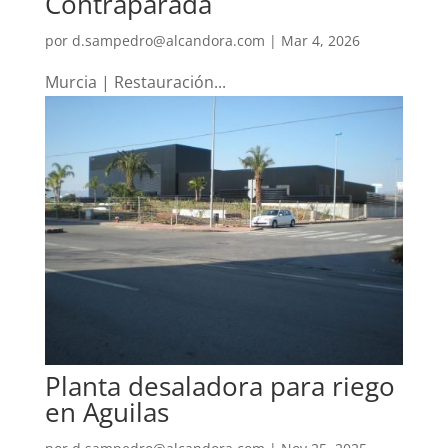
Contraparada
por
d.sampedro@alcandora.com
|
Mar 4, 2026
Murcia | Restauración...
Planta desaladora para riego
en Aguilas