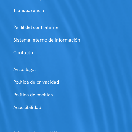
Transparencia
Perfil del contratante
Sistema interno de información
Contacto
Aviso legal
Política de privacidad
Política de cookies
Accesibilidad