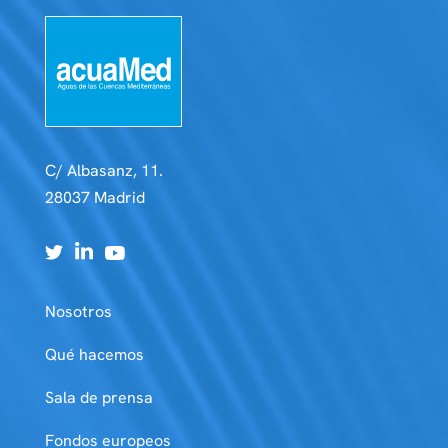
C/ Albasanz, 11.
28037 Madrid
Nosotros
Qué hacemos
Sala de prensa
Fondos europeos