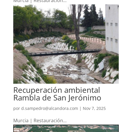
Murcia | Restauración...
Recuperación ambiental
Rambla de San Jerónimo
por
d.sampedro@alcandora.com
|
Nov 7, 2025
Murcia | Restauración...