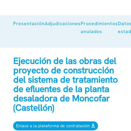
Presentación
Adjudicaciones
Procedimientos
Dato
anulados
estad
Ejecución de las obras del
proyecto de construcción
del sistema de tratamiento
de efluentes de la planta
desaladora de Moncofar
(Castellón)
Enlace a la plataforma de contratación