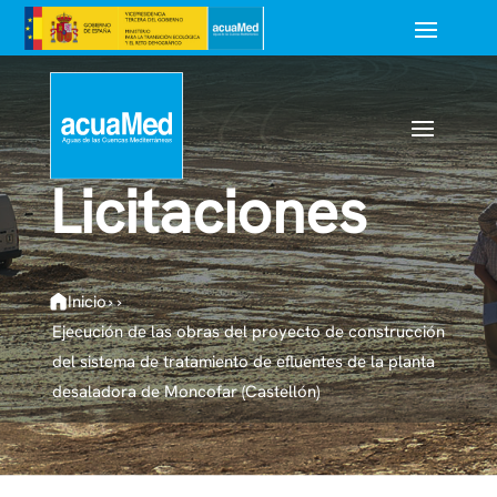
Licitaciones
Inicio
›
›
Ejecución de las obras del proyecto de construcción
del sistema de tratamiento de efluentes de la planta
desaladora de Moncofar (Castellón)