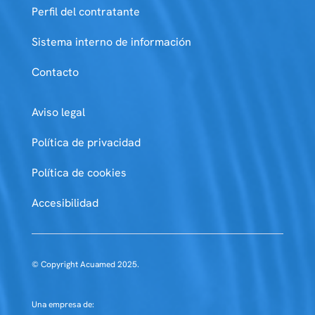
Perfil del contratante
Sistema interno de información
Contacto
Aviso legal
Política de privacidad
Política de cookies
Accesibilidad
© Copyright Acuamed 2025.
Una empresa de: