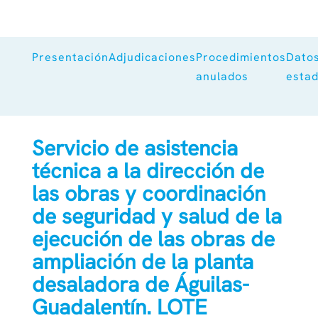
Presentación
Adjudicaciones
Procedimientos
Dato
anulados
estad
Servicio de asistencia
técnica a la dirección de
las obras y coordinación
de seguridad y salud de la
ejecución de las obras de
ampliación de la planta
desaladora de Águilas-
Guadalentín. LOTE