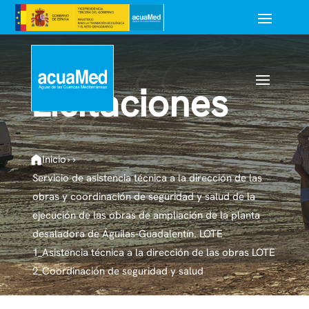
Licitaciones
Inicio
›
›
Servicio de asistencia técnica a la dirección de las
obras y coordinación de seguridad y salud de la
ejecución de las obras de ampliación de la planta
desaladora de Águilas-Guadalentín. LOTE
1_Asistencia técnica a la dirección de las obras LOTE
2_Coordinación de seguridad y salud