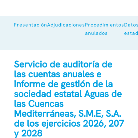
Presentación
Adjudicaciones
Procedimientos
Dato
anulados
estad
Servicio de auditoría de
las cuentas anuales e
informe de gestión de la
sociedad estatal Aguas de
las Cuencas
Mediterráneas, S.M.E, S.A.
de los ejercicios 2026, 207
y 2028