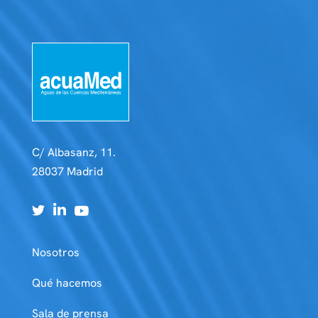
C/ Albasanz, 11.
28037 Madrid
Nosotros
Qué hacemos
Sala de prensa