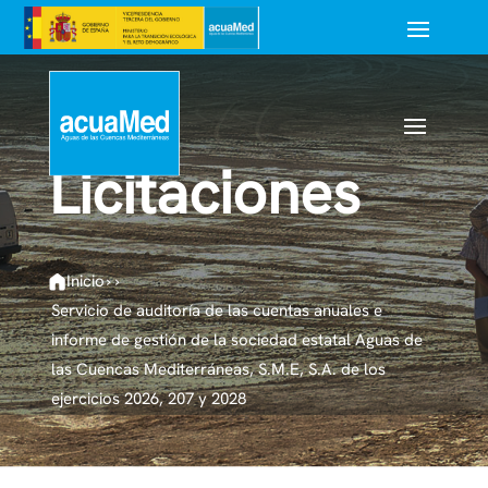
Licitaciones
Inicio
›
›
Servicio de auditoría de las cuentas anuales e
informe de gestión de la sociedad estatal Aguas de
las Cuencas Mediterráneas, S.M.E, S.A. de los
ejercicios 2026, 207 y 2028