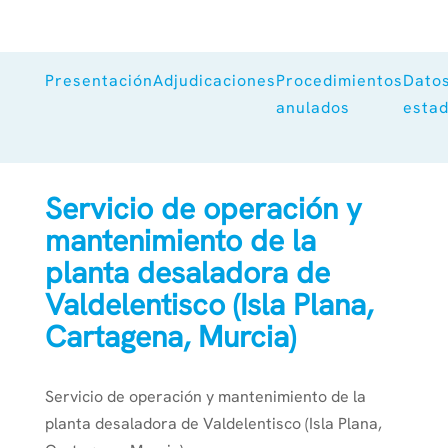
Presentación
Adjudicaciones
Procedimientos
Dato
anulados
estad
Servicio de operación y
mantenimiento de la
planta desaladora de
Valdelentisco (Isla Plana,
Cartagena, Murcia)
Servicio de operación y mantenimiento de la
planta desaladora de Valdelentisco (Isla Plana,