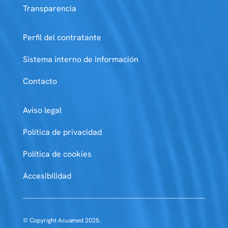
Transparencia
Perfil del contratante
Sistema interno de información
Contacto
Aviso legal
Política de privacidad
Política de cookies
Accesibilidad
© Copyright Acuamed 2025.