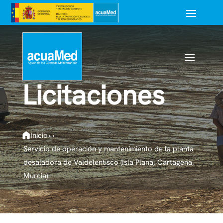
Licitaciones
Inicio
›
›
Servicio de operación y mantenimiento de la planta
desaladora de Valdelentisco (Isla Plana, Cartagena,
Murcia)