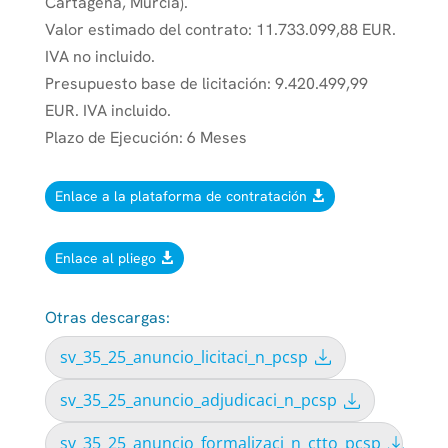
Cartagena, Murcia).
Valor estimado del contrato: 11.733.099,88 EUR.
IVA no incluido.
Presupuesto base de licitación: 9.420.499,99
EUR. IVA incluido.
Plazo de Ejecución: 6 Meses
Enlace a la plataforma de contratación
Enlace al pliego
Otras descargas:
sv_35_25_anuncio_licitaci_n_pcsp
sv_35_25_anuncio_adjudicaci_n_pcsp
sv_35_25_anuncio_formalizaci_n_ctto_pcsp