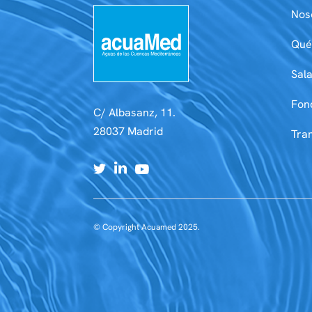
Nos
Qué
Sal
Fon
C/ Albasanz, 11.
28037 Madrid
Tra
© Copyright Acuamed 2025.