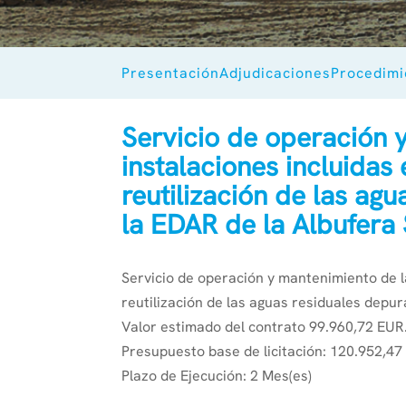
Presentación
Adjudicaciones
Procedimi
Servicio de operación 
instalaciones incluidas
reutilización de las ag
la EDAR de la Albufera 
Servicio de operación y mantenimiento de la
reutilización de las aguas residuales depur
Valor estimado del contrato 99.960,72 EUR.
Presupuesto base de licitación: 120.952,47 
Plazo de Ejecución: 2 Mes(es)