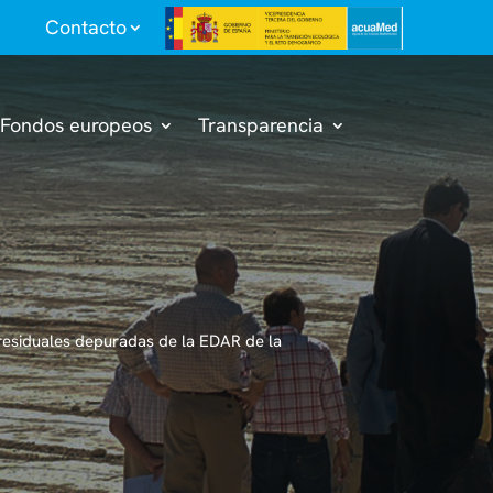
Contacto
Fondos europeos
Transparencia
s residuales depuradas de la EDAR de la