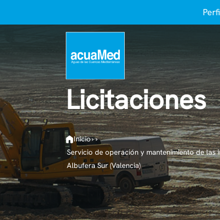
Perf
Licitaciones
Inicio
›
›
Servicio de operación y mantenimiento de las i
Albufera Sur (Valencia)