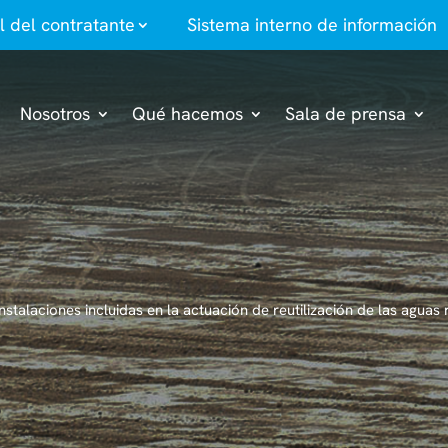
il del contratante
Sistema interno de información
Nosotros
Qué hacemos
Sala de prensa
nstalaciones incluidas en la actuación de reutilización de las agua