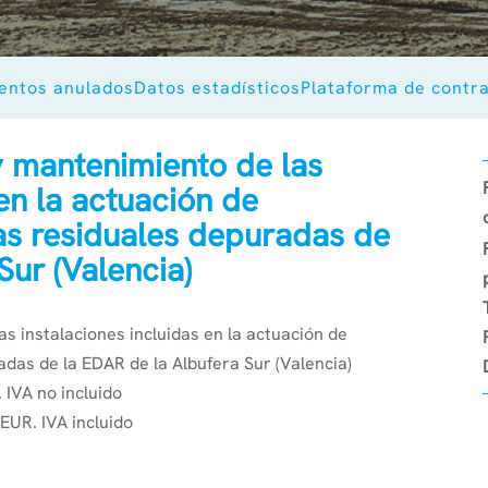
entos anulados
Datos estadísticos
Plataforma de contr
y mantenimiento de las
 en la actuación de
uas residuales depuradas de
Sur (Valencia)
s instalaciones incluidas en la actuación de
adas de la EDAR de la Albufera Sur (Valencia)
 IVA no incluido
EUR. IVA incluido