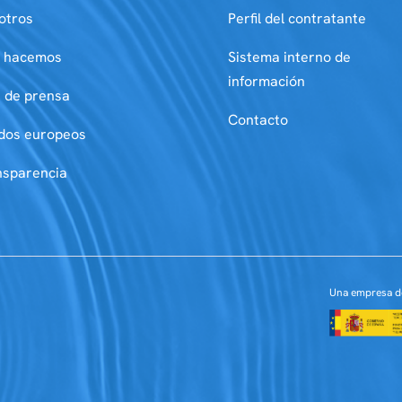
otros
Perfil del contratante
 hacemos
Sistema interno de
información
a de prensa
Contacto
dos europeos
nsparencia
Una empresa d