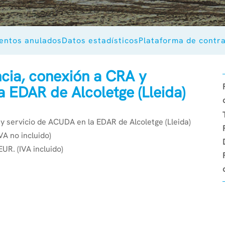
entos anulados
Datos estadísticos
Plataforma de contr
ncia, conexión a CRA y
a EDAR de Alcoletge (Lleida)
 y servicio de ACUDA en la EDAR de Alcoletge (Lleida)
VA no incluido)
UR. (IVA incluido)