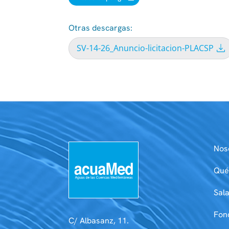
Otras descargas:
SV-14-26_Anuncio-licitacion-PLACSP
Nos
Qué
Sal
Fon
C/ Albasanz, 11.