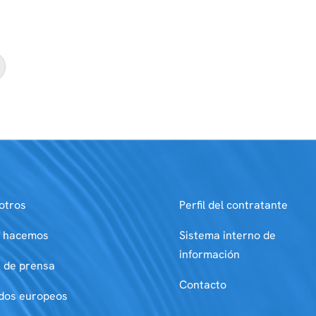
otros
Perfil del contratante
 hacemos
Sistema interno de
información
a de prensa
Contacto
dos europeos