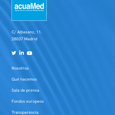
C/ Albasanz, 11.
28037 Madrid
Nosotros
Qué hacemos
Sala de prensa
Fondos europeos
Transparencia