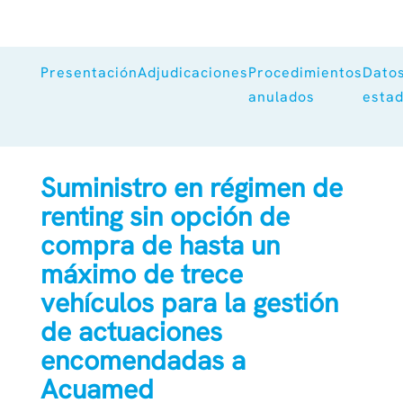
Presentación
Adjudicaciones
Procedimientos
Dato
anulados
estad
Suministro en régimen de
renting sin opción de
compra de hasta un
máximo de trece
vehículos para la gestión
de actuaciones
encomendadas a
Acuamed