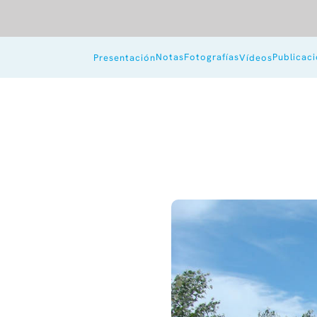
Notas
Fotografías
Publicac
Presentación
Vídeos