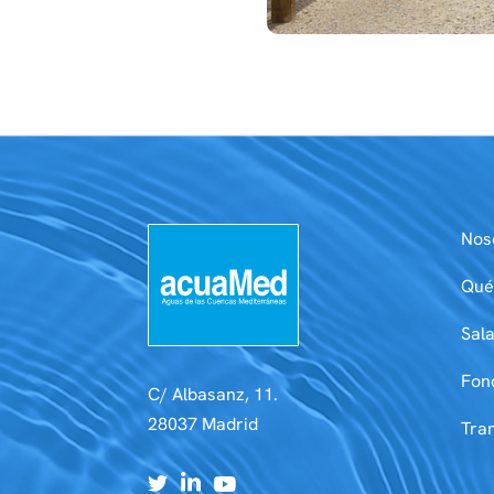
Nos
Qué
Sal
Fon
C/ Albasanz, 11.
28037 Madrid
Tra