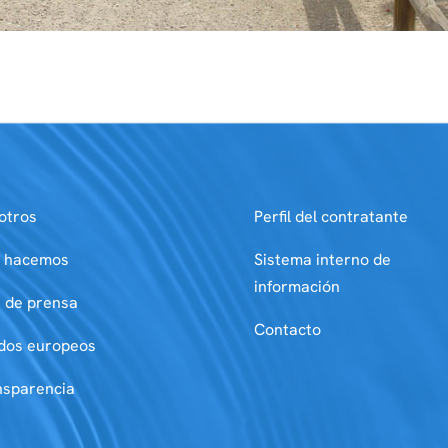
otros
Perfil del contratante
 hacemos
Sistema interno de
información
a de prensa
Contacto
dos europeos
nsparencia