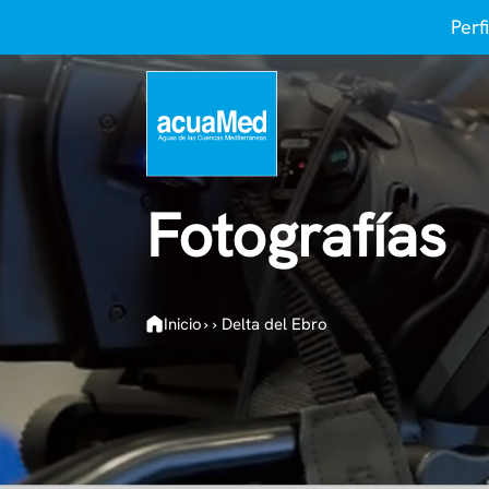
Perf
Fotografías
Inicio
›
›
Delta del Ebro