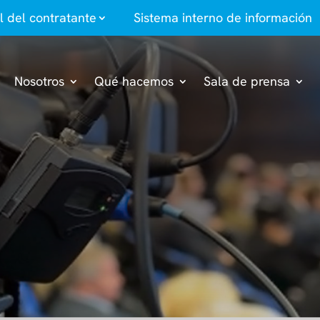
il del contratante
Sistema interno de información
Nosotros
Qué hacemos
Sala de prensa