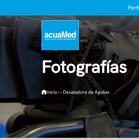
Perf
Fotografías
Inicio
›
›
Desaladora de Águilas