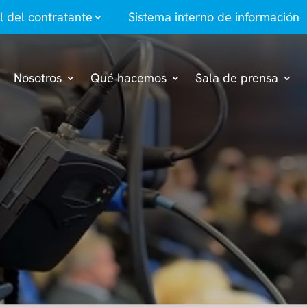
il del contratante
Sistema interno de información
Nosotros
Qué hacemos
Sala de prensa