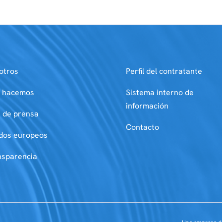
otros
Perfil del contratante
 hacemos
Sistema interno de
información
a de prensa
Contacto
dos europeos
nsparencia