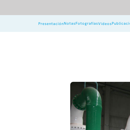
Notas
Fotografías
Publicac
Presentación
Vídeos