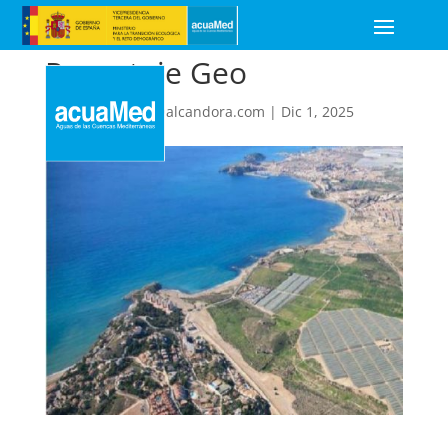
Reportaje Geo
por
d.sampedro@alcandora.com
|
Dic 1, 2025