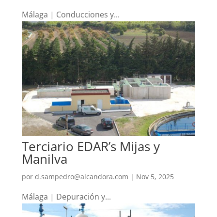
Málaga | Conducciones y...
Terciario EDAR’s Mijas y
Manilva
por
d.sampedro@alcandora.com
|
Nov 5, 2025
Málaga | Depuración y...