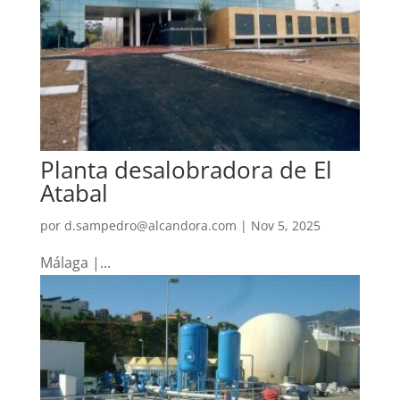
Planta desalobradora de El
Atabal
por
d.sampedro@alcandora.com
|
Nov 5, 2025
Málaga |...