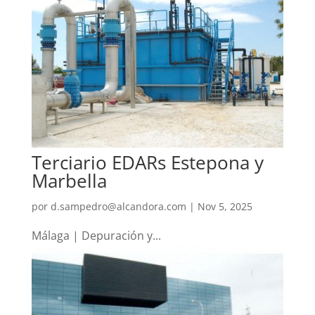
Terciario EDARs Estepona y
Marbella
por
d.sampedro@alcandora.com
|
Nov 5, 2025
Málaga | Depuración y...